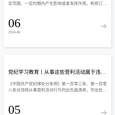
定范围、一定时期内产生影响或者发挥作用。新修订的
《中国共产党纪律处分条例》对离岗离职后违规从业、
违规谋利行为列出负面清单，作出处分规...
06
2024-06
党纪学习教育丨从事这些营利活动属于违规行为
《中国共产党纪律处分条例》第一百零三条、第一百零
八条对违规从事营利活动行为列出负面清单，作出处分
规定。 1.违规经营商业、兴办企业 《条例》规定，违
反有关规定经商办企业，拥有非上市公司...
05