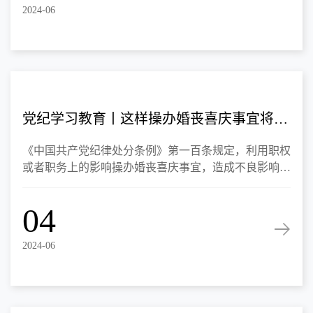
2024-06
党纪学习教育丨这样操办婚丧喜庆事宜将受处分
《中国共产党纪律处分条例》第一百条规定，利用职权
或者职务上的影响操办婚丧喜庆事宜，造成不良影响
的，给予警告或者严重警告处分；情节严重的，给予撤
销党内职务处分，借机敛财或者有其他侵犯...
04
2024-06