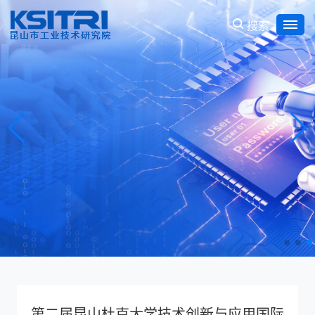
搜索
争当表率、
第二届昆山杜克大学技术创新与应用国际