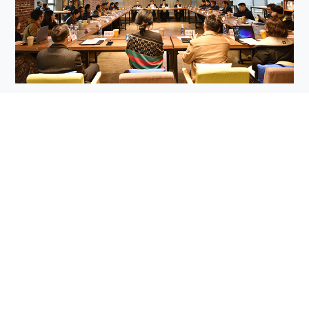
“三服务”在行动 | 精准“把脉”摸清企业
真需求
2026-03-06