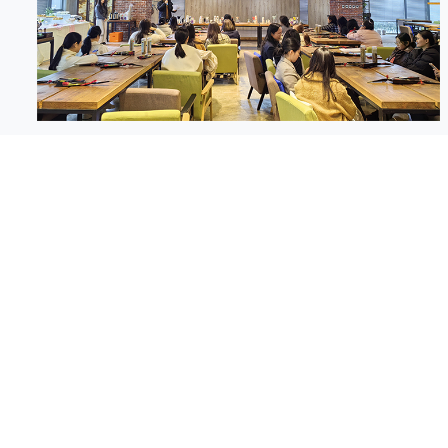
以咖为礼 致敬芳华 —工研院工会开展
“三八”国际妇女节主题活动
2026-03-06