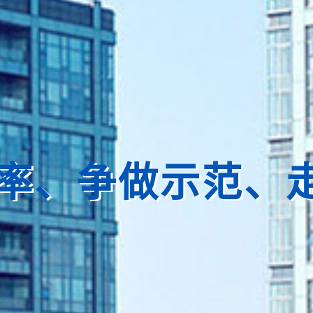
率、争做示范、