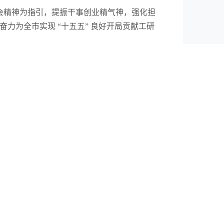
会精神为指引，提振干事创业精气神，强化担
力为全市实现 “十五五” 良好开局贡献工研