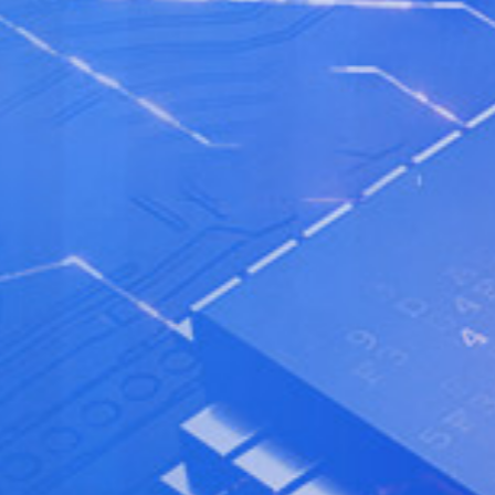
率、争做示范、