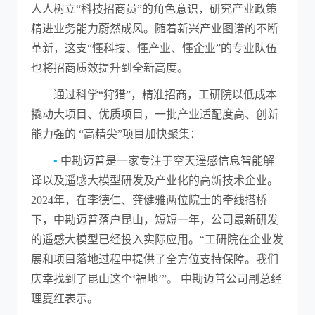
人人树立“科技招商员”的角色意识，研究产业政策
精进业务能力蔚然成风。随着新兴产业图谱的不断
革新，这支“懂科技、懂产业、懂企业”的专业队伍
也将招商质效提升到全新高度。
通过科学“狩猎”，精准招商，工研院以低成本
撬动大项目、优质项目，一批产业适配度高、创新
能力强的 “高精尖”项目加快聚集：
•
中勘迈普是一家专注于空天遥感信息智能解
译以及遥感大模型研发及产业化的高新技术企业。
2024年，在李德仁、龚健雅两位院士的牵线搭桥
下，中勘迈普落户昆山，短短一年，公司最新研发
的遥感大模型已经投入实际应用。“工研院在企业发
展和项目落地过程中提供了全方位支持保障。我们
庆幸找到了昆山这个‘福地’”。 中勘迈普公司副总经
理夏红表示。