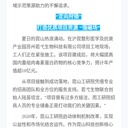
域示范策源助力的不懈追求。
“定向狩猎”
打造优质项目资源 “强磁场”
夏日的昆山热浪涌动。在沪昆整形医学及抗衰
产业园苏州若弋生物科技有限公司项目工地现场，
工人们正在紧张施工。该项目建成后，将大幅提高
国内重组肉毒素蛋白药物的核心竞争力，预计年产
值超10亿元。
从项目接触到成功落地，昆山工研院凭借专业
的招商团队和全方位的服务支持。若弋生物联合创
始人陆苗坦言，“项目曾有过多方接洽，而工研院招
商人员的专业储备正是打动我们的关键因素。”
2020年，昆山工研院启动体制机制改革，实现
公益性和市场化结合运作。作为昆山科技创新核心