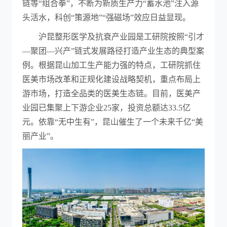
链等“组合拳”，不断为新质生产力“蓄水池”注入源
头活水，科创“策源地”“强磁场”效应日益显现。
沪昆整形医学及抗衰产业园是工研院按照“引才
—聚团—兴产”链式发展路径打造产业生态的典型案
例。根据昆山加工生产能力强的特点，工研院抓住
医美市场改革和正规化建设战略契机，重点布局上
游市场，打造全品类的医美生态链。目前，医美产
业园已集聚上下游企业25家，投资总额达33.5亿
元。依靠“无中生有”，昆山催生了一个未来千亿“美
丽产业”。