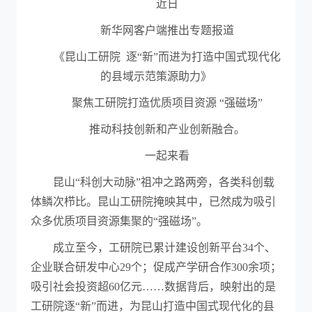
近日
新华网客户端推出专题报道
《昆山工研院 逐“新”而进为打造中国式现代化
的县域示范策源助力》
聚焦工研院打造优质项目资源 “强磁场”
推动科技创新和产业创新融合。
一起来看
昆山“科创大动脉”祖冲之路两旁，各类科创载
体鳞次栉比。昆山工研院掩映其中，已然成为吸引
众多优质项目资源集聚的“强磁场”。
成立至今，工研院已累计建设创新平台34个、
企业联合研发中心29个；促成产学研合作300余项；
吸引社会投资超60亿元……数据背后，映射出的是
工研院逐“新”而进，为昆山打造中国式现代化的县