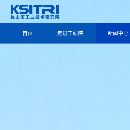
首页
走进工研院
新闻中心