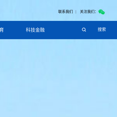
联系我们
|
关注我们：
搜索
育
科技金融