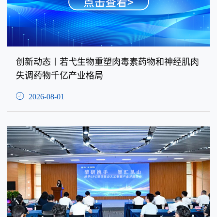
创新动态丨若弋生物重塑肉毒素药物和神经肌肉
失调药物千亿产业格局
2026-08-01