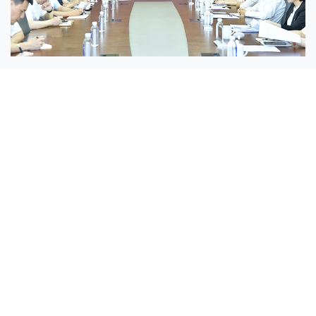
隐患排查“全覆盖”，应急能力“再升级”——工研
院开展2026年“安全生产月”系列活动
2026-07-01