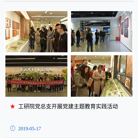
工研院党总支开展党建主题教育实践活动
2019-05-17