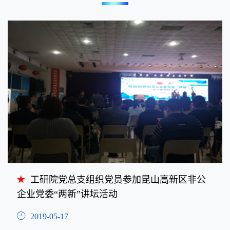
工研院党总支组织党员参加昆山高新区非公
企业党委“两新”讲坛活动
2019-05-17